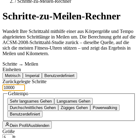
/
Schritte-zu-Meilen-Rechner
Schritte-zu-Meilen-Rechner
Wandelt Ihre Schrittzahl mithilfe einer aus Körpergröße und Tempo
abgeleiteten Schrittlänge in Meilen um. Die Berechnung geht auf die
ACSM-2008-Schrittzahl-Studie zurück – dieselbe Quelle, auf die
sich die meisten Fitness-Uhren stützen – und zeigt das Ergebnis in
Meilen und Kilometern.
Schritte → Meilen
Einheiten
Metrisch
Imperial
Benutzerdefiniert
Zurückgelegte Schritte
Gehtempo
Sehr langsames Gehen
Langsames Gehen
Durchschnittliches Gehen
Zügiges Gehen
Powerwalking
Benutzerdefiniert
Dein Profil
Ausblenden
Größe
ft