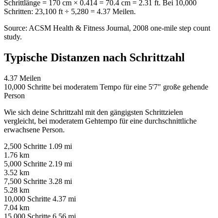
Schrittlänge = 170 cm × 0.414 = 70.4 cm = 2.31 ft. Bei 10,000
Schritten: 23,100 ft ÷ 5,280 = 4.37 Meilen.
Source: ACSM Health & Fitness Journal, 2008 one-mile step count
study.
Typische Distanzen nach Schrittzahl
4.37
Meilen
10,000 Schritte bei moderatem Tempo für eine 5'7" große gehende
Person
Wie sich deine Schrittzahl mit den gängigsten Schrittzielen
vergleicht, bei moderatem Gehtempo für eine durchschnittliche
erwachsene Person.
2,500 Schritte
1.09 mi
1.76 km
5,000 Schritte
2.19 mi
3.52 km
7,500 Schritte
3.28 mi
5.28 km
10,000 Schritte
4.37 mi
7.04 km
15,000 Schritte
6.56 mi