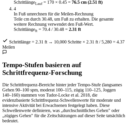
Schrittlänge
= 170 × 0.45 =
76.5 cm (2.51 ft)
Lauf
4
In Fuß umrechnen für die Meilen-Rechnung
Teile cm durch 30.48, um Fuß zu erhalten. Die gesamte
weitere Rechnung verwendet den Fuß-Wert.
Schrittlänge
= 70.4 / 30.48 =
2.31 ft
ft
Schrittlänge = 2.31 ft → 10,000 Schritte × 2.31 ft / 5,280 = 4.37
Meilen
Tempo-Stufen basieren auf
Schrittfrequenz-Forschung
Die Schrittfrequenz-Bereiche hinter jeder Tempo-Stufe (langsames
Gehen 90–100 spm, moderat 100–115, zügig 110–125, Joggen
140–160) stammen von Tudor-Locke et al. 2018, die
evidenzbasierte Schrittfrequenz-Schwellenwerte für moderate und
intensive Aktivität bei Erwachsenen festgelegt haben. Diese
Schwellenwerte definieren, was „durchschnittliches Gehen" oder
„zügiges Gehen" für die Zeitschätzungen auf dieser Seite tatsächlich
bedeutet.