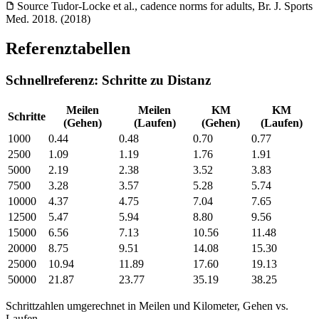
Source
Tudor-Locke et al., cadence norms for adults, Br. J. Sports
Med. 2018. (2018)
Referenztabellen
Schnellreferenz: Schritte zu Distanz
Meilen
Meilen
KM
KM
Schritte
(Gehen)
(Laufen)
(Gehen)
(Laufen)
1000
0.44
0.48
0.70
0.77
2500
1.09
1.19
1.76
1.91
5000
2.19
2.38
3.52
3.83
7500
3.28
3.57
5.28
5.74
10000
4.37
4.75
7.04
7.65
12500
5.47
5.94
8.80
9.56
15000
6.56
7.13
10.56
11.48
20000
8.75
9.51
14.08
15.30
25000
10.94
11.89
17.60
19.13
50000
21.87
23.77
35.19
38.25
Schrittzahlen umgerechnet in Meilen und Kilometer, Gehen vs.
Laufen.