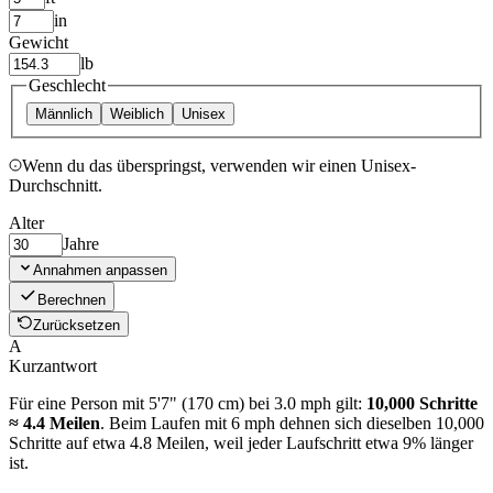
in
Gewicht
lb
Geschlecht
Männlich
Weiblich
Unisex
Wenn du das überspringst, verwenden wir einen Unisex-
Durchschnitt.
Alter
Jahre
Annahmen anpassen
Berechnen
Zurücksetzen
A
Kurzantwort
Für eine Person mit 5'7" (170 cm) bei 3.0 mph gilt:
10,000 Schritte
≈ 4.4 Meilen
. Beim Laufen mit 6 mph dehnen sich dieselben 10,000
Schritte auf etwa 4.8 Meilen, weil jeder Laufschritt etwa 9% länger
ist.