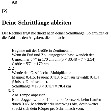
9.8
Deine Schrittlänge ableiten
Der Rechner fragt nie direkt nach deiner Schrittlänge. So ermittelt er
die Zahl aus den Angaben, die du machst.
1
Beginne mit der Größe in Zentimetern
Wenn du Fuß und Zoll eingegeben hast, wandelt der
Umrechner 5'7" in 170 cm um (5 × 30.48 + 7 × 2.54).
Größe = 5'7" =
170 cm
2
Wende den Geschlechts-Multiplikator an
Männer: 0.415. Frauen: 0.413. Nicht ausgewählt: 0.414
(Unisex-Durchschnitt).
Schrittlänge = 170 × 0.414 =
70.4 cm
3
Ans Tempo anpassen
Beim Joggen wird 0.414 durch 0.43 ersetzt, beim Laufen
durch 0.45. Je schneller du unterwegs bist, desto weiter
streckt sich dein Körper pro Schritt nach vorn.