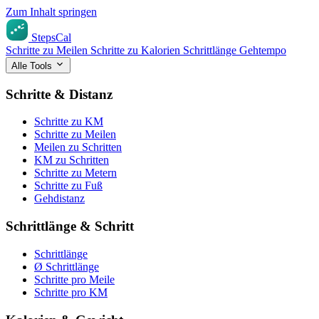
Zum Inhalt springen
StepsCal
Schritte zu Meilen
Schritte zu Kalorien
Schrittlänge
Gehtempo
Alle Tools
Schritte & Distanz
Schritte zu KM
Schritte zu Meilen
Meilen zu Schritten
KM zu Schritten
Schritte zu Metern
Schritte zu Fuß
Gehdistanz
Schrittlänge & Schritt
Schrittlänge
Ø Schrittlänge
Schritte pro Meile
Schritte pro KM