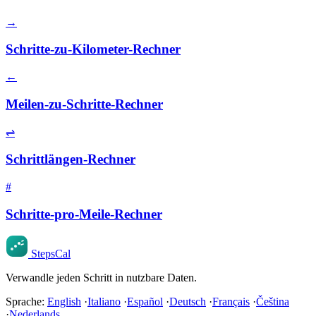
→
Schritte-zu-Kilometer-Rechner
←
Meilen-zu-Schritte-Rechner
⇌
Schrittlängen-Rechner
#
Schritte-pro-Meile-Rechner
StepsCal
Verwandle jeden Schritt in nutzbare Daten.
Sprache:
English
·
Italiano
·
Español
·
Deutsch
·
Français
·
Čeština
·
Nederlands