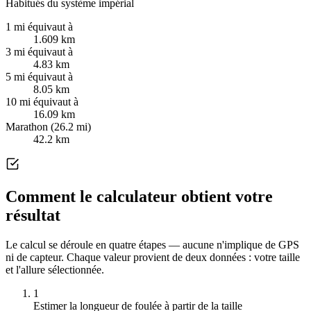
Habitués du système impérial
1 mi équivaut à
1.609 km
3 mi équivaut à
4.83 km
5 mi équivaut à
8.05 km
10 mi équivaut à
16.09 km
Marathon (26.2 mi)
42.2 km
Comment le calculateur obtient votre
résultat
Le calcul se déroule en quatre étapes — aucune n'implique de GPS
ni de capteur. Chaque valeur provient de deux données : votre taille
et l'allure sélectionnée.
1
Estimer la longueur de foulée à partir de la taille