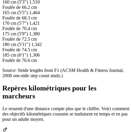
160 cm (5'3")
1,510
Foulée de 66.2 cm
165 cm (5'5")
1,464
Foulée de 68.3 cm
170 cm (5'7")
1,421
Foulée de 70.4 cm
175 cm (5'9")
1,380
Foulée de 72.5 cm
180 cm (5'11")
1,342
Foulée de 74.5 cm
185 cm (6'1")
1,306
Foulée de 76.6 cm
Source: Stride lengths from F1 (ACSM Health & Fitness Journal,
2008 one-mile step count study.)
Repères kilométriques pour les
marcheurs
Le ressenti d'une distance compte plus que le chiffre. Voici comment
des objectifs kilométriques courants se traduisent en temps et en pas
pour un adulte moyen.