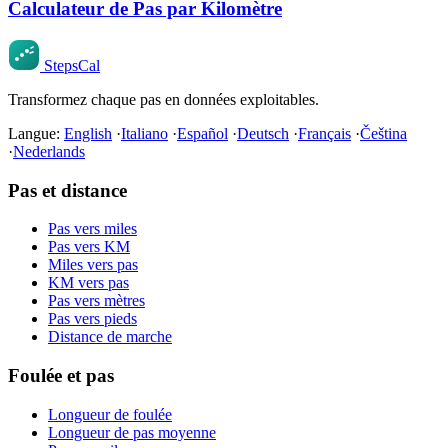
Calculateur de Pas par Kilomètre
StepsCal
Transformez chaque pas en données exploitables.
Langue:
English
·
Italiano
·
Español
·
Deutsch
·
Français
·
Čeština
·
Nederlands
Pas et distance
Pas vers miles
Pas vers KM
Miles vers pas
KM vers pas
Pas vers mètres
Pas vers pieds
Distance de marche
Foulée et pas
Longueur de foulée
Longueur de pas moyenne