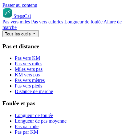
Passer au contenu
StepsCal
Pas vers miles
Pas vers calories
Longueur de foulée
Allure de
marche
Tous les outils
Pas et distance
Pas vers KM
Pas vers miles
Miles vers pas
KM vers pas
Pas vers mètres
Pas vers pieds
Distance de marche
Foulée et pas
Longueur de foulée
Longueur de pas moyenne
Pas par mile
Pas par KM