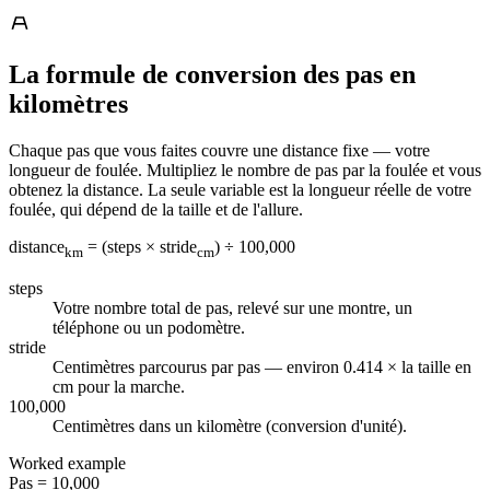
La formule de conversion des pas en
kilomètres
Chaque pas que vous faites couvre une distance fixe — votre
longueur de foulée. Multipliez le nombre de pas par la foulée et vous
obtenez la distance. La seule variable est la longueur réelle de votre
foulée, qui dépend de la taille et de l'allure.
distance
= (steps × stride
) ÷ 100,000
km
cm
steps
Votre nombre total de pas, relevé sur une montre, un
téléphone ou un podomètre.
stride
Centimètres parcourus par pas — environ 0.414 × la taille en
cm pour la marche.
100,000
Centimètres dans un kilomètre (conversion d'unité).
Worked example
Pas
=
10,000