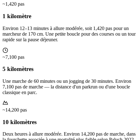
~1,420 pas
1 kilomètre
Environ 12–13 minutes à allure modérée, soit 1,420 pas pour un
marcheur de 170 cm. Une petite boucle pour des courses ou un tour
rapide sur la pause déjeuner.
~7,100 pas
5 kilomètres
Une marche de 60 minutes ou un jogging de 30 minutes. Environ
7,100 pas de marche — la distance d'un parkrun ou d'une boucle
classique en parc.
~14,200 pas
10 kilomètres
Deux heures à allure modérée. Environ 14,200 pas de marche, dans
la fourchette associée à une mortalité plus faible selon Paluch 2022.