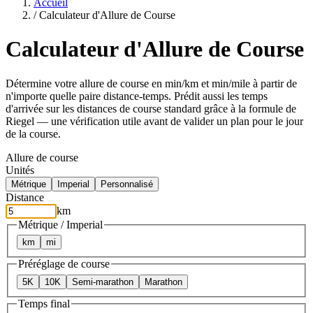
Accueil
/
Calculateur d'Allure de Course
Calculateur d'Allure de Course
Détermine votre allure de course en min/km et min/mile à partir de
n'importe quelle paire distance-temps. Prédit aussi les temps
d'arrivée sur les distances de course standard grâce à la formule de
Riegel — une vérification utile avant de valider un plan pour le jour
de la course.
Allure de course
Unités
Métrique
Imperial
Personnalisé
Distance
km
Métrique / Imperial
km
mi
Préréglage de course
5K
10K
Semi-marathon
Marathon
Temps final