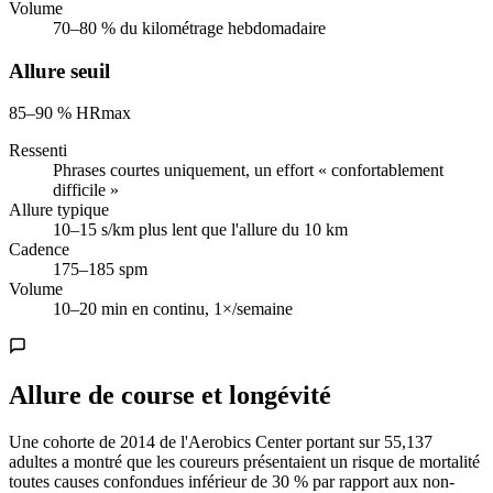
Volume
70–80 % du kilométrage hebdomadaire
Allure seuil
85–90 % HRmax
Ressenti
Phrases courtes uniquement, un effort « confortablement
difficile »
Allure typique
10–15 s/km plus lent que l'allure du 10 km
Cadence
175–185 spm
Volume
10–20 min en continu, 1×/semaine
Allure de course et longévité
Une cohorte de 2014 de l'Aerobics Center portant sur 55,137
adultes a montré que les coureurs présentaient un risque de mortalité
toutes causes confondues inférieur de 30 % par rapport aux non-