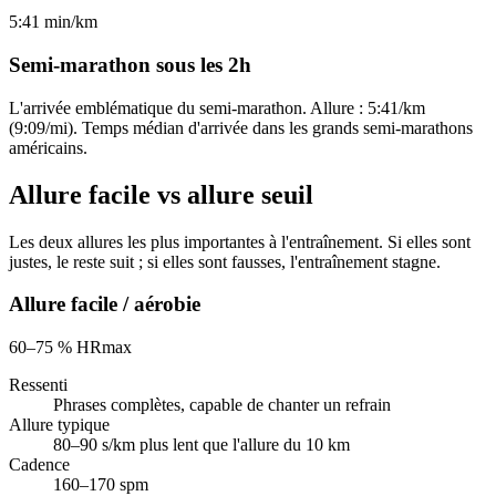
5:41 min/km
Semi-marathon sous les 2h
L'arrivée emblématique du semi-marathon. Allure : 5:41/km
(9:09/mi). Temps médian d'arrivée dans les grands semi-marathons
américains.
Allure facile vs allure seuil
Les deux allures les plus importantes à l'entraînement. Si elles sont
justes, le reste suit ; si elles sont fausses, l'entraînement stagne.
Allure facile / aérobie
60–75 % HRmax
Ressenti
Phrases complètes, capable de chanter un refrain
Allure typique
80–90 s/km plus lent que l'allure du 10 km
Cadence
160–170 spm