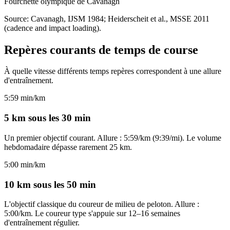
Fourchette olympique de Cavanagh
Source: Cavanagh, IJSM 1984; Heiderscheit et al., MSSE 2011
(cadence and impact loading).
Repères courants de temps de course
À quelle vitesse différents temps repères correspondent à une allure
d'entraînement.
5:59 min/km
5 km sous les 30 min
Un premier objectif courant. Allure : 5:59/km (9:39/mi). Le volume
hebdomadaire dépasse rarement 25 km.
5:00 min/km
10 km sous les 50 min
L'objectif classique du coureur de milieu de peloton. Allure :
5:00/km. Le coureur type s'appuie sur 12–16 semaines
d'entraînement régulier.