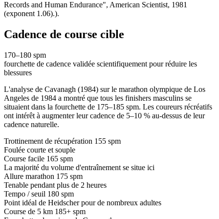
Records and Human Endurance", American Scientist, 1981
(exponent 1.06).).
Cadence de course cible
170–180
spm
fourchette de cadence validée scientifiquement pour réduire les
blessures
L'analyse de Cavanagh (1984) sur le marathon olympique de Los
Angeles de 1984 a montré que tous les finishers masculins se
situaient dans la fourchette de 175–185 spm. Les coureurs récréatifs
ont intérêt à augmenter leur cadence de 5–10 % au-dessus de leur
cadence naturelle.
Trottinement de récupération
155 spm
Foulée courte et souple
Course facile
165 spm
La majorité du volume d'entraînement se situe ici
Allure marathon
175 spm
Tenable pendant plus de 2 heures
Tempo / seuil
180 spm
Point idéal de Heidscher pour de nombreux adultes
Course de 5 km
185+ spm