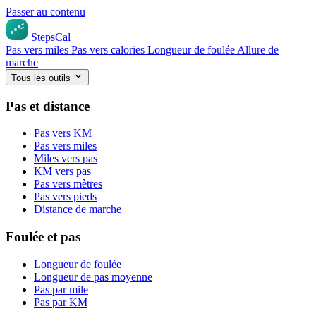
Passer au contenu
StepsCal
Pas vers miles
Pas vers calories
Longueur de foulée
Allure de
marche
Tous les outils
Pas et distance
Pas vers KM
Pas vers miles
Miles vers pas
KM vers pas
Pas vers mètres
Pas vers pieds
Distance de marche
Foulée et pas
Longueur de foulée
Longueur de pas moyenne
Pas par mile
Pas par KM