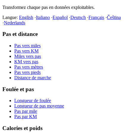
Transformez chaque pas en données exploitables.
Langue:
English
·
Italiano
·
Español
·
Deutsch
·
Français
·
Čeština
·
Nederlands
Pas et distance
Pas vers miles
Pas vers KM
Miles vers pas
KM vers pas
Pas vers mètres
Pas vers pieds
Distance de marche
Foulée et pas
Longueur de foulée
Longueur de pas moyenne
Pas par mile
Pas par KM
Calories et poids