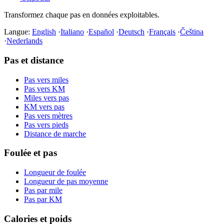
Transformez chaque pas en données exploitables.
Langue:
English
·
Italiano
·
Español
·
Deutsch
·
Français
·
Čeština
·
Nederlands
Pas et distance
Pas vers miles
Pas vers KM
Miles vers pas
KM vers pas
Pas vers mètres
Pas vers pieds
Distance de marche
Foulée et pas
Longueur de foulée
Longueur de pas moyenne
Pas par mile
Pas par KM
Calories et poids