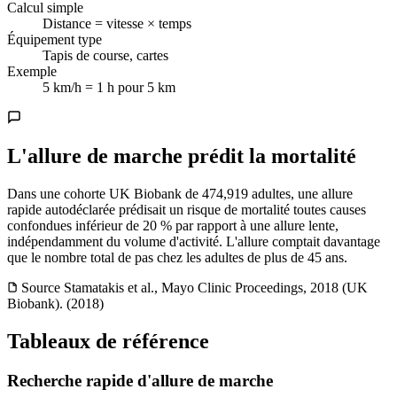
Calcul simple
Distance = vitesse × temps
Équipement type
Tapis de course, cartes
Exemple
5 km/h = 1 h pour 5 km
L'allure de marche prédit la mortalité
Dans une cohorte UK Biobank de 474,919 adultes, une allure
rapide autodéclarée prédisait un risque de mortalité toutes causes
confondues inférieur de 20 % par rapport à une allure lente,
indépendamment du volume d'activité. L'allure comptait davantage
que le nombre total de pas chez les adultes de plus de 45 ans.
Source
Stamatakis et al., Mayo Clinic Proceedings, 2018 (UK
Biobank). (2018)
Tableaux de référence
Recherche rapide d'allure de marche