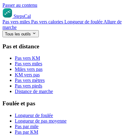
Passer au contenu
StepsCal
Pas vers miles
Pas vers calories
Longueur de foulée
Allure de
marche
Tous les outils
Pas et distance
Pas vers KM
Pas vers miles
Miles vers pas
KM vers pas
Pas vers mètres
Pas vers pieds
Distance de marche
Foulée et pas
Longueur de foulée
Longueur de pas moyenne
Pas par mile
Pas par KM