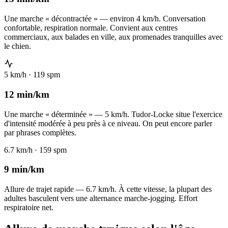
Une marche « décontractée » — environ 4 km/h. Conversation
confortable, respiration normale. Convient aux centres
commerciaux, aux balades en ville, aux promenades tranquilles avec
le chien.
5 km/h · 119 spm
12 min/km
Une marche « déterminée » — 5 km/h. Tudor-Locke situe l'exercice
d'intensité modérée à peu près à ce niveau. On peut encore parler
par phrases complètes.
6.7 km/h · 159 spm
9 min/km
Allure de trajet rapide — 6.7 km/h. À cette vitesse, la plupart des
adultes basculent vers une alternance marche-jogging. Effort
respiratoire net.