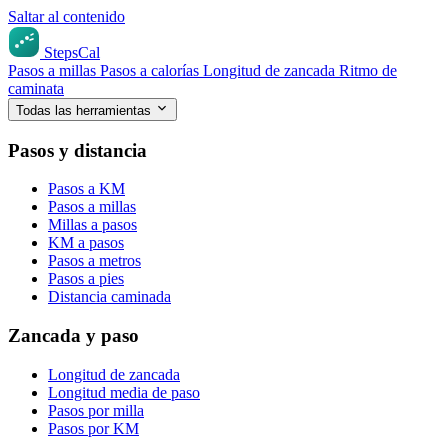
Saltar al contenido
StepsCal
Pasos a millas
Pasos a calorías
Longitud de zancada
Ritmo de
caminata
Todas las herramientas
Pasos y distancia
Pasos a KM
Pasos a millas
Millas a pasos
KM a pasos
Pasos a metros
Pasos a pies
Distancia caminada
Zancada y paso
Longitud de zancada
Longitud media de paso
Pasos por milla
Pasos por KM