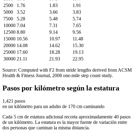
2500
1.76
1.83
1.91
5000
3.52
3.66
3.83
7500
5.28
5.48
5.74
10000
7.04
7.31
7.65
12500
8.80
9.14
9.56
15000
10.56
10.97
11.48
20000
14.08
14.62
15.30
25000
17.60
18.28
19.13
30000
21.11
21.93
22.95
Source: Computed with F2 from stride lengths derived from ACSM
Health & Fitness Journal, 2008 one-mile step count study.
Pasos por kilómetro según la estatura
1,421
pasos
en un kilómetro para un adulto de 170 cm caminando
Cada 5 cm de estatura adicional recorta aproximadamente 40 pasos
de un kilómetro. La estatura es la mayor fuente de variación entre
dos personas que caminan la misma distancia.