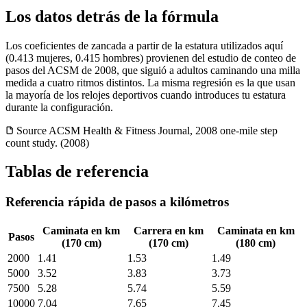
Los datos detrás de la fórmula
Los coeficientes de zancada a partir de la estatura utilizados aquí
(0.413 mujeres, 0.415 hombres) provienen del estudio de conteo de
pasos del ACSM de 2008, que siguió a adultos caminando una milla
medida a cuatro ritmos distintos. La misma regresión es la que usan
la mayoría de los relojes deportivos cuando introduces tu estatura
durante la configuración.
Source
ACSM Health & Fitness Journal, 2008 one-mile step
count study. (2008)
Tablas de referencia
Referencia rápida de pasos a kilómetros
Caminata en km
Carrera en km
Caminata en km
Pasos
(170 cm)
(170 cm)
(180 cm)
2000
1.41
1.53
1.49
5000
3.52
3.83
3.73
7500
5.28
5.74
5.59
10000
7.04
7.65
7.45