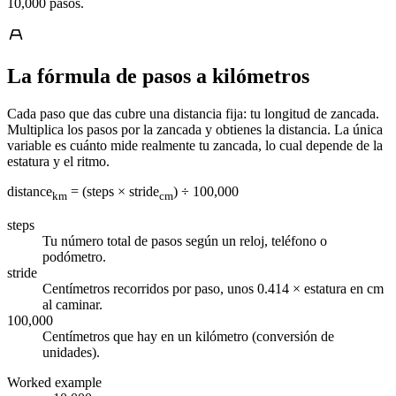
10,000 pasos.
La fórmula de pasos a kilómetros
Cada paso que das cubre una distancia fija: tu longitud de zancada.
Multiplica los pasos por la zancada y obtienes la distancia. La única
variable es cuánto mide realmente tu zancada, lo cual depende de la
estatura y el ritmo.
distance
= (steps × stride
) ÷ 100,000
km
cm
steps
Tu número total de pasos según un reloj, teléfono o
podómetro.
stride
Centímetros recorridos por paso, unos 0.414 × estatura en cm
al caminar.
100,000
Centímetros que hay en un kilómetro (conversión de
unidades).
Worked example