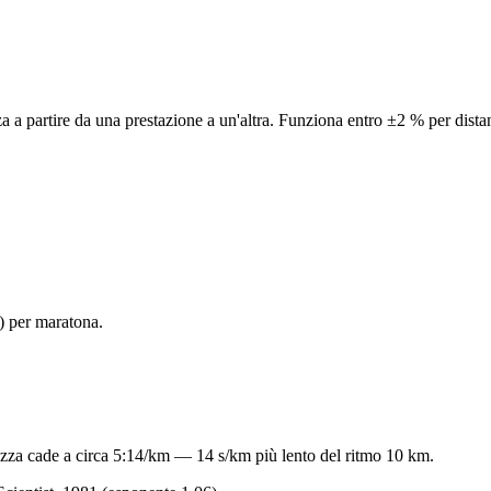
nza a partire da una prestazione a un'altra. Funziona entro ±2 % per dis
) per maratona.
ezza cade a circa 5:14/km — 14 s/km più lento del ritmo 10 km.