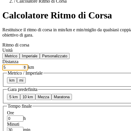
/
Calcolatore Ritmo di Corsa
Calcolatore Ritmo di Corsa
Restituisce il ritmo di corsa in min/km e min/miglio da qualsiasi coppi
obiettivo di gara.
Ritmo di corsa
Unità
Metrico
Imperiale
Personalizzato
Distanza
km
Metrico / Imperiale
km
mi
Gara predefinita
5 km
10 km
Mezza
Maratona
Tempo finale
Ore
h
Minuti
min