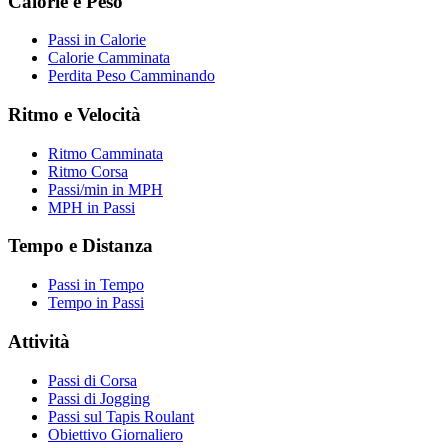
Calorie e Peso
Passi in Calorie
Calorie Camminata
Perdita Peso Camminando
Ritmo e Velocità
Ritmo Camminata
Ritmo Corsa
Passi/min in MPH
MPH in Passi
Tempo e Distanza
Passi in Tempo
Tempo in Passi
Attività
Passi di Corsa
Passi di Jogging
Passi sul Tapis Roulant
Obiettivo Giornaliero