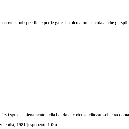
 conversioni specifiche per le gare. Il calcolatore calcola anche gli split
 160 spm — pienamente nella banda di cadenza élite/sub-élite raccom
ientist, 1981 (esponente 1,06).