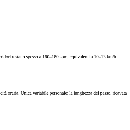
rridori restano spesso a 160–180 spm, equivalenti a 10–13 km/h.
cità oraria. Unica variabile personale: la lunghezza del passo, ricavata