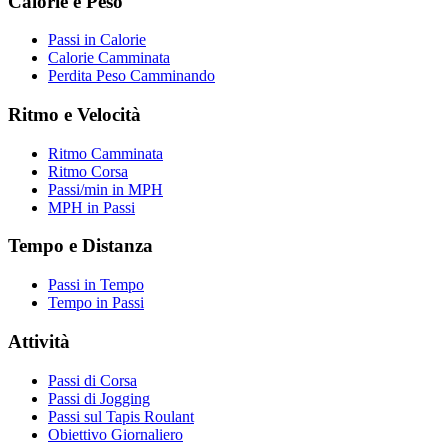
Calorie e Peso
Passi in Calorie
Calorie Camminata
Perdita Peso Camminando
Ritmo e Velocità
Ritmo Camminata
Ritmo Corsa
Passi/min in MPH
MPH in Passi
Tempo e Distanza
Passi in Tempo
Tempo in Passi
Attività
Passi di Corsa
Passi di Jogging
Passi sul Tapis Roulant
Obiettivo Giornaliero