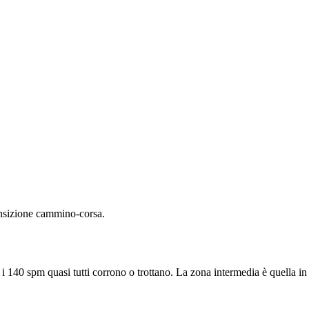
ansizione cammino-corsa.
i 140 spm quasi tutti corrono o trottano. La zona intermedia è quella in 