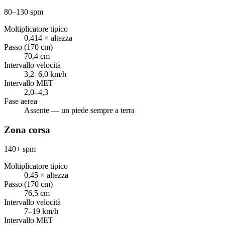
80–130 spm
Moltiplicatore tipico
0,414 × altezza
Passo (170 cm)
70,4 cm
Intervallo velocità
3,2–6,0 km/h
Intervallo MET
2,0–4,3
Fase aerea
Assente — un piede sempre a terra
Zona corsa
140+ spm
Moltiplicatore tipico
0,45 × altezza
Passo (170 cm)
76,5 cm
Intervallo velocità
7–19 km/h
Intervallo MET