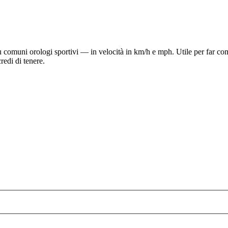
comuni orologi sportivi — in velocità in km/h e mph. Utile per far com
redi di tenere.