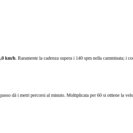
5,0 km/h
. Raramente la cadenza supera i 140 spm nella camminata; i co
asso dà i metri percorsi al minuto. Moltiplicata per 60 si ottiene la velo