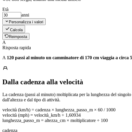
Età
anni
Personalizza i valori
Calcola
Reimposta
A
Risposta rapida
A
120 passi al minuto un camminatore di 170 cm viaggia a circa 
Dalla cadenza alla velocità
La cadenza (passi al minuto) moltiplicata per la lunghezza del singolo p
dall'altezza e dal tipo di attività.
velocità (km/h) = cadenza × lunghezza_passo_m × 60 / 1000
velocità (mph) = velocità_km/h ÷ 1,60934
lunghezza_passo_m = altezza_cm × moltiplicatore ÷ 100
cadenza