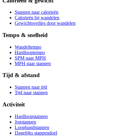
Calorieën & gewicht
Stappen naar calorieën
Calorieën bij wandelen
Gewichtsverlies door wandelen
Tempo & snelheid
Wandeltempo
Hardlooptempo
SPM naar MPH
MPH naar stappen
Tijd & afstand
Stappen naar tijd
Tijd naar stappen
Activiteit
Hardloopstappen
Jogstappen
Loopbandstappen
Dagelijks stappendoel