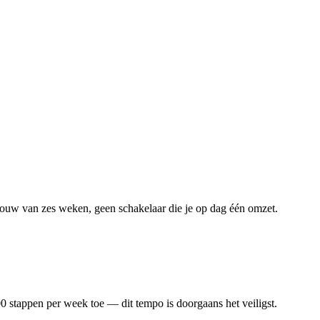
pbouw van zes weken, geen schakelaar die je op dag één omzet.
stappen per week toe — dit tempo is doorgaans het veiligst.