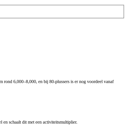
um rond 6,000–8,000, en bij 80-plussers is er nog voordeel vanaf
en schaalt dit met een activiteitsmultiplier.