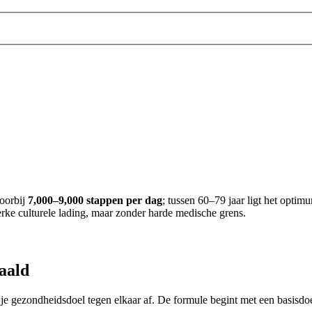
voorbij
7,000–9,000 stappen per dag
; tussen 60–79 jaar ligt het optim
erke culturele lading, maar zonder harde medische grens.
aald
 je gezondheidsdoel tegen elkaar af. De formule begint met een basisdoel 