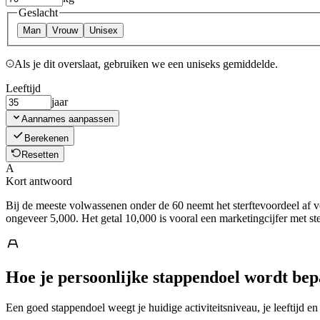
Geslacht
Man
Vrouw
Unisex
Als je dit overslaat, gebruiken we een uniseks gemiddelde.
Leeftijd
jaar
Aannames aanpassen
Berekenen
Resetten
A
Kort antwoord
Bij de meeste volwassenen onder de 60 neemt het sterftevoordeel af 
ongeveer 5,000. Het getal 10,000 is vooral een marketingcijfer met st
Hoe je persoonlijke stappendoel wordt bep
Een goed stappendoel weegt je huidige activiteitsniveau, je leeftijd en