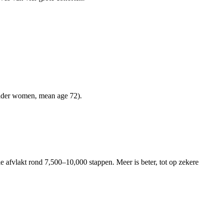
 older women, mean age 72).
e afvlakt rond 7,500–10,000 stappen. Meer is beter, tot op zekere