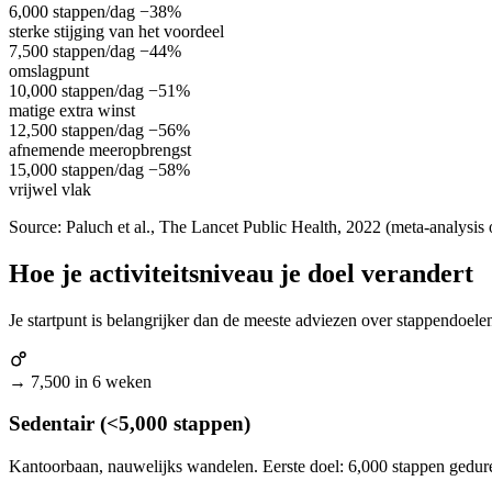
6,000 stappen/dag
−38%
sterke stijging van het voordeel
7,500 stappen/dag
−44%
omslagpunt
10,000 stappen/dag
−51%
matige extra winst
12,500 stappen/dag
−56%
afnemende meeropbrengst
15,000 stappen/dag
−58%
vrijwel vlak
Source: Paluch et al., The Lancet Public Health, 2022 (meta-analysis 
Hoe je activiteitsniveau je doel verandert
Je startpunt is belangrijker dan de meeste adviezen over stappendoe
→ 7,500 in 6 weken
Sedentair (<5,000 stappen)
Kantoorbaan, nauwelijks wandelen. Eerste doel: 6,000 stappen gedur