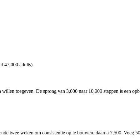
of 47,000 adults).
len willen toegeven. De sprong van 3,000 naar 10,000 stappen is een o
ende twee weken om consistentie op te bouwen, daarna 7,500. Voeg 500 