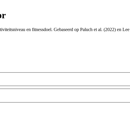
or
activiteitsniveau en fitnessdoel. Gebaseerd op Paluch et al. (2022) en 