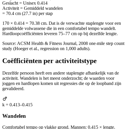
Geslacht
=
Unisex 0.414
Activiteit
=
Gemiddeld wandelen
= 70.4 cm (27.7 in) per stap
170 × 0.414 = 70.38 cm. Dat is de verwachte staplengte voor een
gemiddelde volwassene die in een comfortabel tempo wandelt.
Hardloopcoëfficiënten leveren 75–77 cm op bij dezelfde lengte.
Source: ACSM Health & Fitness Journal, 2008 one-mile step count
study (Hoeger et al., regression on 1,000 adults).
Coëfficiënten per activiteitstype
Dezelfde persoon heeft een andere staplengte afhankelijk van de
activiteit. Wandelen is het meest onderzocht; de waarden voor
joggen en hardlopen komen uit regressies die op de loopband zijn
gevalideerd.
k = 0.413–0.415
Wandelen
Comfortabel tempo op vlakke grond. Mannen: 0.415 × lengte.