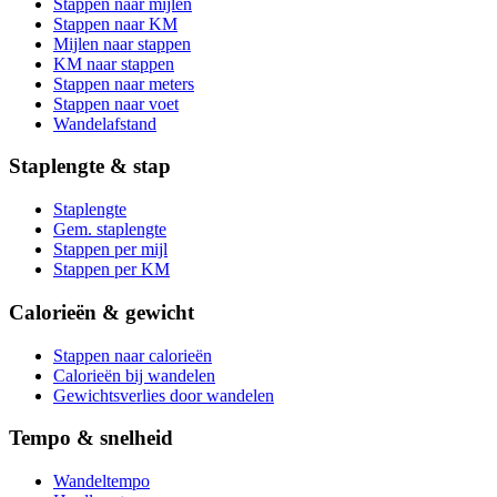
Stappen naar mijlen
Stappen naar KM
Mijlen naar stappen
KM naar stappen
Stappen naar meters
Stappen naar voet
Wandelafstand
Staplengte & stap
Staplengte
Gem. staplengte
Stappen per mijl
Stappen per KM
Calorieën & gewicht
Stappen naar calorieën
Calorieën bij wandelen
Gewichtsverlies door wandelen
Tempo & snelheid
Wandeltempo