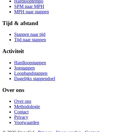
Hardlooptempo
SPM naar MPH
MPH naar stappen
Tijd & afstand
Stappen naar tijd
Tijd naar stappen
Activiteit
Hardloopstappen
Jogstappen
Loopbandstappen
Dagelijks stappendoel
Over ons
Over ons
Methodologie
Contact
Privacy
Voorwaarden