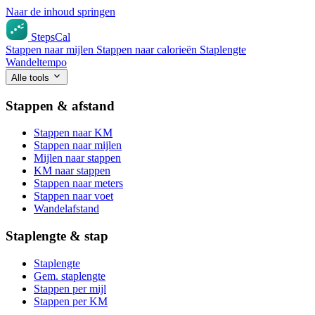
Naar de inhoud springen
StepsCal
Stappen naar mijlen
Stappen naar calorieën
Staplengte
Wandeltempo
Alle tools
Stappen & afstand
Stappen naar KM
Stappen naar mijlen
Mijlen naar stappen
KM naar stappen
Stappen naar meters
Stappen naar voet
Wandelafstand
Staplengte & stap
Staplengte
Gem. staplengte
Stappen per mijl
Stappen per KM