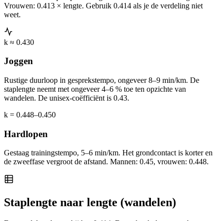
Vrouwen: 0.413 × lengte. Gebruik 0.414 als je de verdeling niet
weet.
k ≈ 0.430
Joggen
Rustige duurloop in gesprekstempo, ongeveer 8–9 min/km. De
staplengte neemt met ongeveer 4–6 % toe ten opzichte van
wandelen. De unisex-coëfficiënt is 0.43.
k = 0.448–0.450
Hardlopen
Gestaag trainingstempo, 5–6 min/km. Het grondcontact is korter en
de zweeffase vergroot de afstand. Mannen: 0.45, vrouwen: 0.448.
Staplengte naar lengte (wandelen)