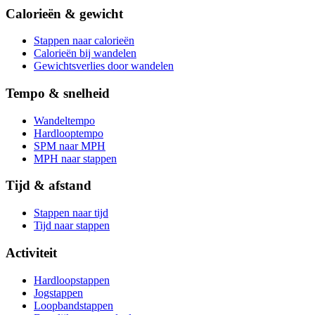
Calorieën & gewicht
Stappen naar calorieën
Calorieën bij wandelen
Gewichtsverlies door wandelen
Tempo & snelheid
Wandeltempo
Hardlooptempo
SPM naar MPH
MPH naar stappen
Tijd & afstand
Stappen naar tijd
Tijd naar stappen
Activiteit
Hardloopstappen
Jogstappen
Loopbandstappen