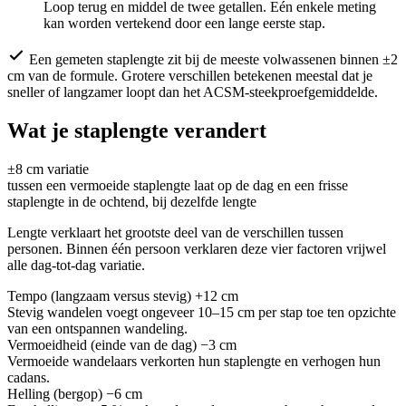
Loop terug en middel de twee getallen. Eén enkele meting
kan worden vertekend door een lange eerste stap.
Een gemeten staplengte zit bij de meeste volwassenen binnen ±2
cm van de formule. Grotere verschillen betekenen meestal dat je
sneller of langzamer loopt dan het ACSM-steekproefgemiddelde.
Wat je staplengte verandert
±8 cm
variatie
tussen een vermoeide staplengte laat op de dag en een frisse
staplengte in de ochtend, bij dezelfde lengte
Lengte verklaart het grootste deel van de verschillen tussen
personen. Binnen één persoon verklaren deze vier factoren vrijwel
alle dag-tot-dag variatie.
Tempo (langzaam versus stevig)
+12 cm
Stevig wandelen voegt ongeveer 10–15 cm per stap toe ten opzichte
van een ontspannen wandeling.
Vermoeidheid (einde van de dag)
−3 cm
Vermoeide wandelaars verkorten hun staplengte en verhogen hun
cadans.
Helling (bergop)
−6 cm