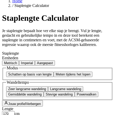
Home
/
Staplengte Calculator
Staplengte Calculator
Je staplengte bepaalt hoe ver elke stap je brengt. Vul je lengte,
geslacht en gebruikelijke tempo in en deze tool berekent een
staplengte in centimeters en voet, met de ACSM-gebaseerde
regressie waarop ook de meeste fitnesshorloges kalibreren.
Staplengte
Eenheden
Metrisch
Imperial
Aangepast
Modus
Schatten op basis van lengte
Meten tijdens het lopen
Wandeltempo
Zeer langzame wandeling
Langzame wandeling
Gemiddelde wandeling
Stevige wandeling
Powerwalken
Jouw profiel
Verbergen
Lengte
cm