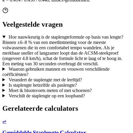
Veelgestelde vragen
Hoe nauwkeurig is de staplengteformule op basis van lengte?
Binnen ±6–8 % van een meetlintmeting voor de meeste
volwassenen die in een comfortabel tempo wandelen. Als je
merkbaar sneller of langzamer loopt dan de ACSM-steekproef
(ongeveer 4.8 km/h), schat de formule licht te laag of te hoog in.
Een meting van 30 seconden overbrugt dit verschil.
Waarom gebruiken mannen en vrouwen verschillende
coëfficiënten?
Verandert de staplengte met de leeftijd?
Is staplengte hetzelfde als paslengte?
Moet ik blootsvoets meten of met schoenen?
Verschilt de staplengte op een loopband?
Gerelateerde calculators
⇌
Gemiddelde Staplengte Calculator