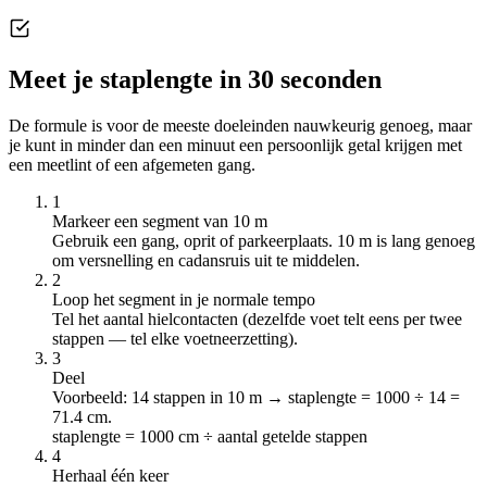
Meet je staplengte in 30 seconden
De formule is voor de meeste doeleinden nauwkeurig genoeg, maar
je kunt in minder dan een minuut een persoonlijk getal krijgen met
een meetlint of een afgemeten gang.
1
Markeer een segment van 10 m
Gebruik een gang, oprit of parkeerplaats. 10 m is lang genoeg
om versnelling en cadansruis uit te middelen.
2
Loop het segment in je normale tempo
Tel het aantal hielcontacten (dezelfde voet telt eens per twee
stappen — tel elke voetneerzetting).
3
Deel
Voorbeeld: 14 stappen in 10 m → staplengte = 1000 ÷ 14 =
71.4 cm.
staplengte = 1000 cm ÷ aantal getelde stappen
4
Herhaal één keer