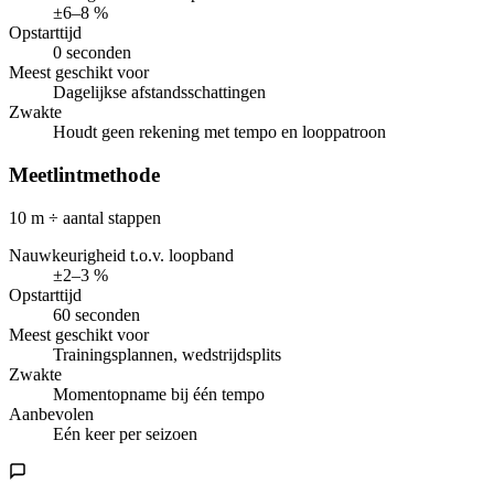
±6–8 %
Opstarttijd
0 seconden
Meest geschikt voor
Dagelijkse afstandsschattingen
Zwakte
Houdt geen rekening met tempo en looppatroon
Meetlintmethode
10 m ÷ aantal stappen
Nauwkeurigheid t.o.v. loopband
±2–3 %
Opstarttijd
60 seconden
Meest geschikt voor
Trainingsplannen, wedstrijdsplits
Zwakte
Momentopname bij één tempo
Aanbevolen
Eén keer per seizoen