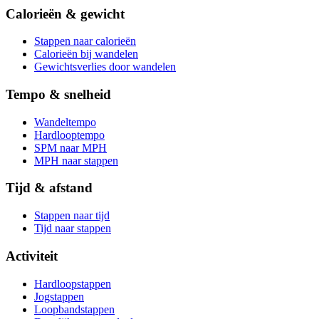
Calorieën & gewicht
Stappen naar calorieën
Calorieën bij wandelen
Gewichtsverlies door wandelen
Tempo & snelheid
Wandeltempo
Hardlooptempo
SPM naar MPH
MPH naar stappen
Tijd & afstand
Stappen naar tijd
Tijd naar stappen
Activiteit
Hardloopstappen
Jogstappen
Loopbandstappen