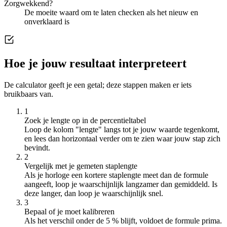
Zorgwekkend?
De moeite waard om te laten checken als het nieuw en
onverklaard is
Hoe je jouw resultaat interpreteert
De calculator geeft je een getal; deze stappen maken er iets
bruikbaars van.
1
Zoek je lengte op in de percentieltabel
Loop de kolom "lengte" langs tot je jouw waarde tegenkomt,
en lees dan horizontaal verder om te zien waar jouw stap zich
bevindt.
2
Vergelijk met je gemeten staplengte
Als je horloge een kortere staplengte meet dan de formule
aangeeft, loop je waarschijnlijk langzamer dan gemiddeld. Is
deze langer, dan loop je waarschijnlijk snel.
3
Bepaal of je moet kalibreren
Als het verschil onder de 5 % blijft, voldoet de formule prima.