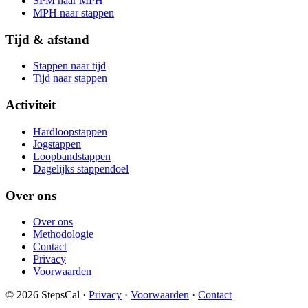
SPM naar MPH
MPH naar stappen
Tijd & afstand
Stappen naar tijd
Tijd naar stappen
Activiteit
Hardloopstappen
Jogstappen
Loopbandstappen
Dagelijks stappendoel
Over ons
Over ons
Methodologie
Contact
Privacy
Voorwaarden
© 2026 StepsCal
·
Privacy
·
Voorwaarden
·
Contact