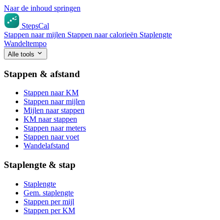
Naar de inhoud springen
StepsCal
Stappen naar mijlen
Stappen naar calorieën
Staplengte
Wandeltempo
Alle tools
Stappen & afstand
Stappen naar KM
Stappen naar mijlen
Mijlen naar stappen
KM naar stappen
Stappen naar meters
Stappen naar voet
Wandelafstand
Staplengte & stap
Staplengte
Gem. staplengte
Stappen per mijl
Stappen per KM