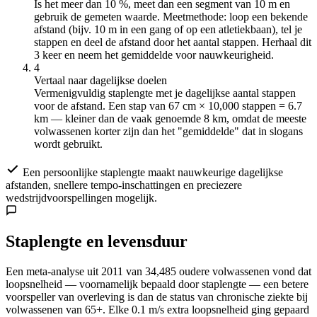
Is het meer dan 10 %, meet dan een segment van 10 m en
gebruik de gemeten waarde. Meetmethode: loop een bekende
afstand (bijv. 10 m in een gang of op een atletiekbaan), tel je
stappen en deel de afstand door het aantal stappen. Herhaal dit
3 keer en neem het gemiddelde voor nauwkeurigheid.
4
Vertaal naar dagelijkse doelen
Vermenigvuldig staplengte met je dagelijkse aantal stappen
voor de afstand. Een stap van 67 cm × 10,000 stappen = 6.7
km — kleiner dan de vaak genoemde 8 km, omdat de meeste
volwassenen korter zijn dan het "gemiddelde" dat in slogans
wordt gebruikt.
Een persoonlijke staplengte maakt nauwkeurige dagelijkse
afstanden, snellere tempo-inschattingen en preciezere
wedstrijdvoorspellingen mogelijk.
Staplengte en levensduur
Een meta-analyse uit 2011 van 34,485 oudere volwassenen vond dat
loopsnelheid — voornamelijk bepaald door staplengte — een betere
voorspeller van overleving is dan de status van chronische ziekte bij
volwassenen van 65+. Elke 0.1 m/s extra loopsnelheid ging gepaard