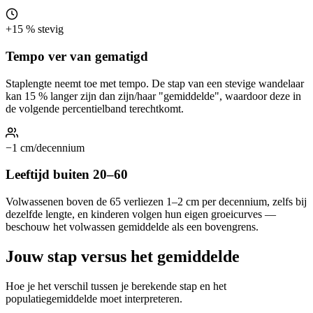
+15 % stevig
Tempo ver van gematigd
Staplengte neemt toe met tempo. De stap van een stevige wandelaar
kan 15 % langer zijn dan zijn/haar "gemiddelde", waardoor deze in
de volgende percentielband terechtkomt.
−1 cm/decennium
Leeftijd buiten 20–60
Volwassenen boven de 65 verliezen 1–2 cm per decennium, zelfs bij
dezelfde lengte, en kinderen volgen hun eigen groeicurves —
beschouw het volwassen gemiddelde als een bovengrens.
Jouw stap versus het gemiddelde
Hoe je het verschil tussen je berekende stap en het
populatiegemiddelde moet interpreteren.