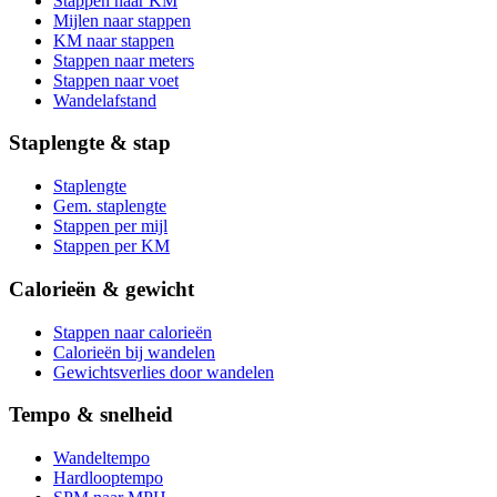
Stappen naar KM
Mijlen naar stappen
KM naar stappen
Stappen naar meters
Stappen naar voet
Wandelafstand
Staplengte & stap
Staplengte
Gem. staplengte
Stappen per mijl
Stappen per KM
Calorieën & gewicht
Stappen naar calorieën
Calorieën bij wandelen
Gewichtsverlies door wandelen
Tempo & snelheid
Wandeltempo
Hardlooptempo