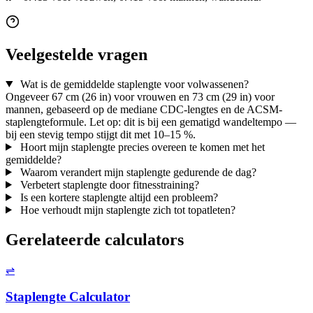
Veelgestelde vragen
Wat is de gemiddelde staplengte voor volwassenen?
Ongeveer 67 cm (26 in) voor vrouwen en 73 cm (29 in) voor
mannen, gebaseerd op de mediane CDC-lengtes en de ACSM-
staplengteformule. Let op: dit is bij een gematigd wandeltempo —
bij een stevig tempo stijgt dit met 10–15 %.
Hoort mijn staplengte precies overeen te komen met het
gemiddelde?
Waarom verandert mijn staplengte gedurende de dag?
Verbetert staplengte door fitnesstraining?
Is een kortere staplengte altijd een probleem?
Hoe verhoudt mijn staplengte zich tot topatleten?
Gerelateerde calculators
⇌
Staplengte Calculator