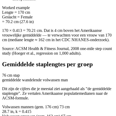
Worked example
Lengte
=
170 cm
Geslacht
=
Female
= 70.2 cm (27.6 in)
170 × 0.413 = 70.21 cm. Dat is 4 cm boven het Amerikaanse
vrouwelijke gemiddelde — te verwachten voor een vrouw van 170
cm (mediane lengte ≈ 162 cm in het CDC NHANES-onderzoek).
Source: ACSM Health & Fitness Journal, 2008 one-mile step count
study (Hoeger et al., regression on 1,000 adults).
Gemiddelde staplengtes per groep
76 cm
stap
gemiddelde wandelende volwassen man
Dit zijn de cijfers die je meestal ziet aangehaald als "de gemiddelde
staplengte". Ze vertalen Amerikaanse populatiemedianen naar de
ACSM-formule.
Volwassen mannen (gem. 176 cm)
73 cm
28.7 in, k = 0.415