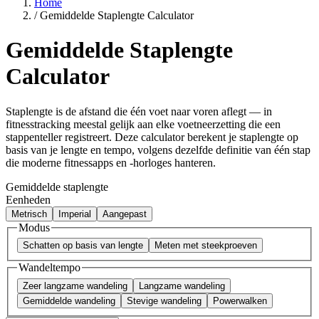
Home
/
Gemiddelde Staplengte Calculator
Gemiddelde Staplengte
Calculator
Staplengte is de afstand die één voet naar voren aflegt — in
fitnesstracking meestal gelijk aan elke voetneerzetting die een
stappenteller registreert. Deze calculator berekent je staplengte op
basis van je lengte en tempo, volgens dezelfde definitie van één stap
die moderne fitnessapps en -horloges hanteren.
Gemiddelde staplengte
Eenheden
Metrisch
Imperial
Aangepast
Modus
Schatten op basis van lengte
Meten met steekproeven
Wandeltempo
Zeer langzame wandeling
Langzame wandeling
Gemiddelde wandeling
Stevige wandeling
Powerwalken