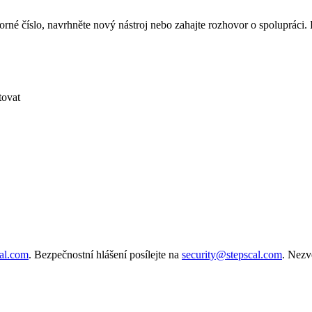
orné číslo, navrhněte nový nástroj nebo zahajte rozhovor o spolupráci
tovat
al.com
. Bezpečnostní hlášení posílejte na
security@stepscal.com
. Nezv