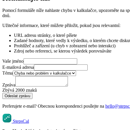
Pomocí formuláře níže nahlaste chybu v kalkulačce, upozorněte na sp
dnů.
Užitečné informace, které můžete přiložit, pokud jsou relevantní:
URL adresu stránky, o které píšete
Zadané hodnoty, které vedly k výsledku, o kterém chcete disku
Prohlížeč a zařízení (u chyb v zobrazení nebo interakci)
Zdroj nebo referenci, se kterou výsledek porovnáváte
Vaše jméno
E-mailová adresa
Téma
Zpráva
Zbývá 2000 znaků
Odeslat zprávu
Preferujete e-mail? Obecnou korespondenci posílejte na
hello@stepsc
StepsCal