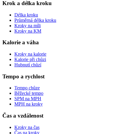
Krok a délka kroku
Délka kroku
Průměrná délka kroku
Kroky na míli
Kroky na KM
Kalorie a váha
Kroky na kalorie
Kalorie při chůzi
Hubnutí chůzí
Tempo a rychlost
Tempo chůze
Běžecké tempo
SPM na MPH
MPH na kroky
Čas a vzdálenost
Kroky na čas
Čas na kroky