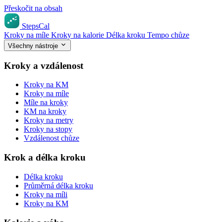
Přeskočit na obsah
StepsCal
Kroky na míle
Kroky na kalorie
Délka kroku
Tempo chůze
Všechny nástroje
Kroky a vzdálenost
Kroky na KM
Kroky na míle
Míle na kroky
KM na kroky
Kroky na metry
Kroky na stopy
Vzdálenost chůze
Krok a délka kroku
Délka kroku
Průměrná délka kroku
Kroky na míli
Kroky na KM