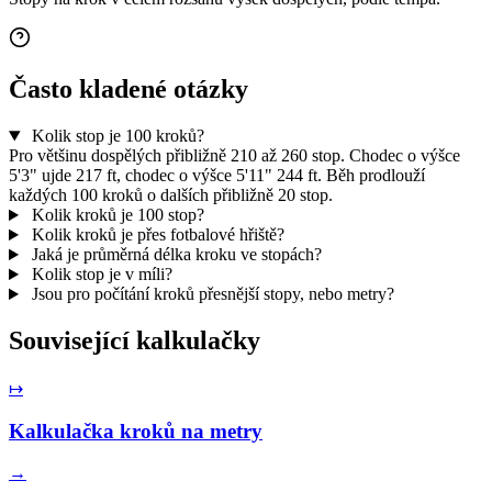
Často kladené otázky
Kolik stop je 100 kroků?
Pro většinu dospělých přibližně 210 až 260 stop. Chodec o výšce
5'3" ujde 217 ft, chodec o výšce 5'11" 244 ft. Běh prodlouží
každých 100 kroků o dalších přibližně 20 stop.
Kolik kroků je 100 stop?
Kolik kroků je přes fotbalové hřiště?
Jaká je průměrná délka kroku ve stopách?
Kolik stop je v míli?
Jsou pro počítání kroků přesnější stopy, nebo metry?
Související kalkulačky
↦
Kalkulačka kroků na metry
→