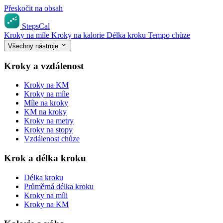
Přeskočit na obsah
StepsCal
Kroky na míle
Kroky na kalorie
Délka kroku
Tempo chůze
Všechny nástroje
Kroky a vzdálenost
Kroky na KM
Kroky na míle
Míle na kroky
KM na kroky
Kroky na metry
Kroky na stopy
Vzdálenost chůze
Krok a délka kroku
Délka kroku
Průměrná délka kroku
Kroky na míli
Kroky na KM