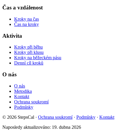
Čas a vzdálenost
Kroky na čas
Čas na kroky
Aktivita
Kroky při běhu
Kroky při klusu
Kroky na běžeckém pásu
Denní cíl kroků
O nás
O nás
Metodika
Kontakt
Ochrana soukromí
Podmínky
© 2026 StepsCal
·
Ochrana soukromí
·
Podmínky
·
Kontakt
Naposledy aktualizováno:
19. dubna 2026