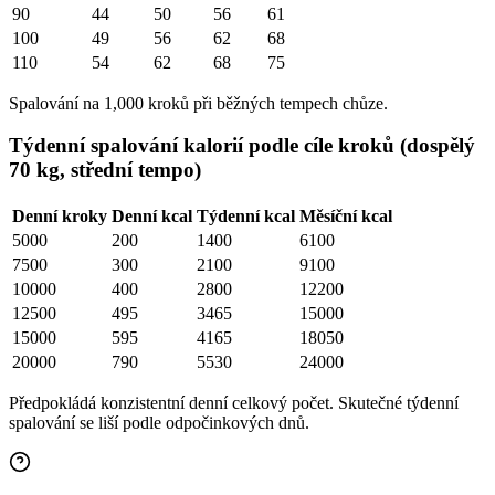
90
44
50
56
61
100
49
56
62
68
110
54
62
68
75
Spalování na 1,000 kroků při běžných tempech chůze.
Týdenní spalování kalorií podle cíle kroků (dospělý
70 kg, střední tempo)
Denní kroky
Denní kcal
Týdenní kcal
Měsíční kcal
5000
200
1400
6100
7500
300
2100
9100
10000
400
2800
12200
12500
495
3465
15000
15000
595
4165
18050
20000
790
5530
24000
Předpokládá konzistentní denní celkový počet. Skutečné týdenní
spalování se liší podle odpočinkových dnů.