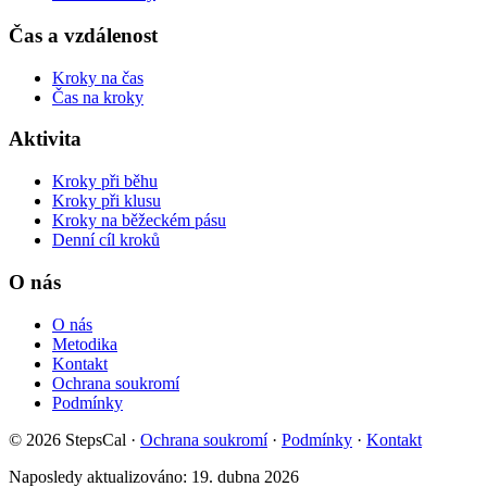
Čas a vzdálenost
Kroky na čas
Čas na kroky
Aktivita
Kroky při běhu
Kroky při klusu
Kroky na běžeckém pásu
Denní cíl kroků
O nás
O nás
Metodika
Kontakt
Ochrana soukromí
Podmínky
© 2026 StepsCal
·
Ochrana soukromí
·
Podmínky
·
Kontakt
Naposledy aktualizováno:
19. dubna 2026