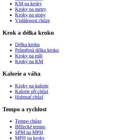
KM na kroky
Kroky na metry
Kroky na stopy
Vzdálenost chůze
Krok a délka kroku
Délka kroku
Průměrná délka kroku
Kroky na míli
Kroky na KM
Kalorie a váha
Kroky na kalorie
Kalorie při chůzi
Hubnutí chůzí
Tempo a rychlost
Tempo chůze
Běžecké tempo
SPM na MPH
MPH na kroky