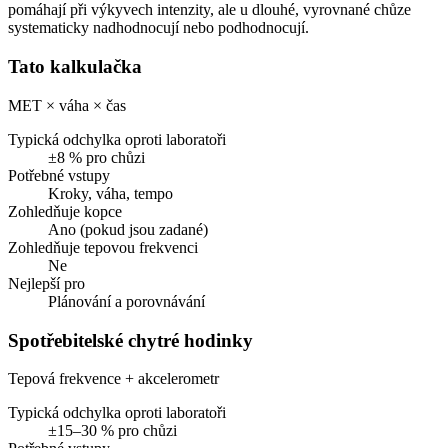
pomáhají při výkyvech intenzity, ale u dlouhé, vyrovnané chůze
systematicky nadhodnocují nebo podhodnocují.
Tato kalkulačka
MET × váha × čas
Typická odchylka oproti laboratoři
±8 % pro chůzi
Potřebné vstupy
Kroky, váha, tempo
Zohledňuje kopce
Ano (pokud jsou zadané)
Zohledňuje tepovou frekvenci
Ne
Nejlepší pro
Plánování a porovnávání
Spotřebitelské chytré hodinky
Tepová frekvence + akcelerometr
Typická odchylka oproti laboratoři
±15–30 % pro chůzi