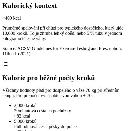
Kalorický kontext
~400
kcal
Průměrné spalování při chůzi pro typického dospělého, který ujde
10,000 kroků. To je zhruba lehký oběd, nebo 5 % tuku v jednom
kilogramu tělesné váhy.
Source: ACSM Guidelines for Exercise Testing and Prescription,
11th ed. (2021).
Kalorie pro běžné počty kroků
Všechny hodnoty platí pro dospělého o váze 70 kg při středním
tempu. Pro přepočet vynásobte svou váhou ÷ 70.
2,000 kroků
20minutová cesta na pochůzky
~82 kcal
5,000 kroků
Půlhodinová cesta pěšky do práce