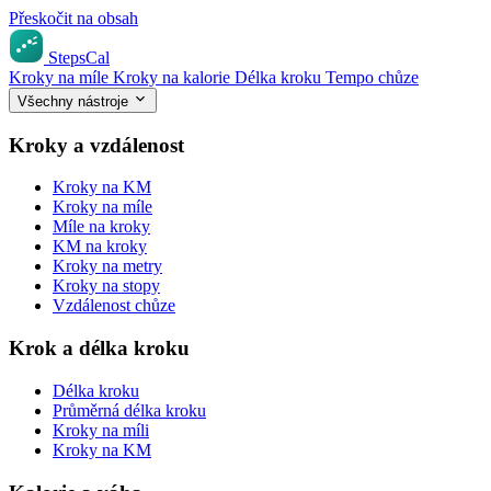
Přeskočit na obsah
StepsCal
Kroky na míle
Kroky na kalorie
Délka kroku
Tempo chůze
Všechny nástroje
Kroky a vzdálenost
Kroky na KM
Kroky na míle
Míle na kroky
KM na kroky
Kroky na metry
Kroky na stopy
Vzdálenost chůze
Krok a délka kroku
Délka kroku
Průměrná délka kroku
Kroky na míli
Kroky na KM