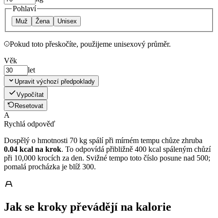
Pohlaví
Muž
Žena
Unisex
Pokud toto přeskočíte, použijeme unisexový průměr.
Věk
let
Upravit výchozí předpoklady
Vypočítat
Resetovat
A
Rychlá odpověď
Dospělý o hmotnosti 70 kg spálí při mírném tempu chůze zhruba
0.04 kcal na krok
. To odpovídá přibližně 400 kcal spáleným chůzí
při 10,000 krocích za den. Svižné tempo toto číslo posune nad 500;
pomalá procházka je blíž 300.
Jak se kroky převádějí na kalorie