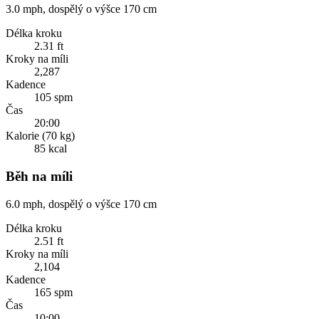
3.0 mph, dospělý o výšce 170 cm
Délka kroku
2.31 ft
Kroky na míli
2,287
Kadence
105 spm
Čas
20:00
Kalorie (70 kg)
85 kcal
Běh na míli
6.0 mph, dospělý o výšce 170 cm
Délka kroku
2.51 ft
Kroky na míli
2,104
Kadence
165 spm
Čas
10:00