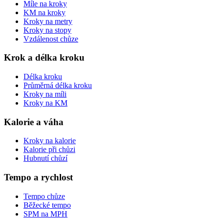
Míle na kroky
KM na kroky
Kroky na metry
Kroky na stopy
Vzdálenost chůze
Krok a délka kroku
Délka kroku
Průměrná délka kroku
Kroky na míli
Kroky na KM
Kalorie a váha
Kroky na kalorie
Kalorie při chůzi
Hubnutí chůzí
Tempo a rychlost
Tempo chůze
Běžecké tempo
SPM na MPH