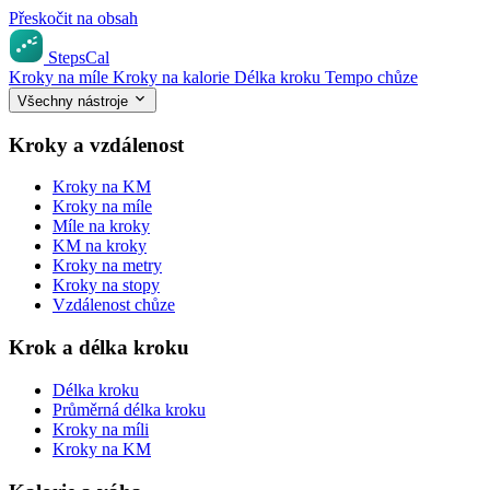
Přeskočit na obsah
StepsCal
Kroky na míle
Kroky na kalorie
Délka kroku
Tempo chůze
Všechny nástroje
Kroky a vzdálenost
Kroky na KM
Kroky na míle
Míle na kroky
KM na kroky
Kroky na metry
Kroky na stopy
Vzdálenost chůze
Krok a délka kroku
Délka kroku
Průměrná délka kroku
Kroky na míli
Kroky na KM