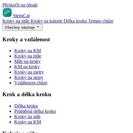
Přeskočit na obsah
StepsCal
Kroky na míle
Kroky na kalorie
Délka kroku
Tempo chůze
Všechny nástroje
Kroky a vzdálenost
Kroky na KM
Kroky na míle
Míle na kroky
KM na kroky
Kroky na metry
Kroky na stopy
Vzdálenost chůze
Krok a délka kroku
Délka kroku
Průměrná délka kroku
Kroky na míli
Kroky na KM