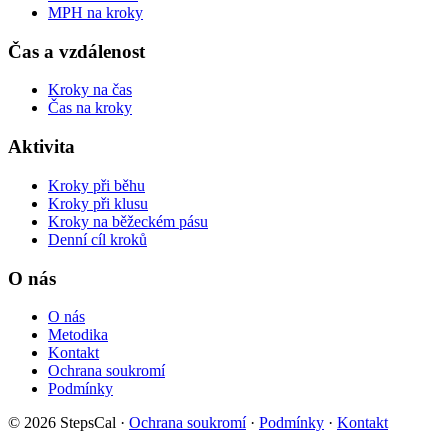
MPH na kroky
Čas a vzdálenost
Kroky na čas
Čas na kroky
Aktivita
Kroky při běhu
Kroky při klusu
Kroky na běžeckém pásu
Denní cíl kroků
O nás
O nás
Metodika
Kontakt
Ochrana soukromí
Podmínky
© 2026 StepsCal
·
Ochrana soukromí
·
Podmínky
·
Kontakt