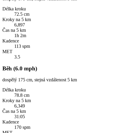
Délka kroku
72.5 cm
Kroky na 5 km
6,897
Čas na 5 km
1h 2m
Kadence
113 spm
MET
3.5
Běh (6.0 mph)
dospělý 175 cm, stejná vzdálenost 5 km
Délka kroku
78.8 cm
Kroky na 5 km
6,349
Čas na 5 km
31:05
Kadence
170 spm
MET