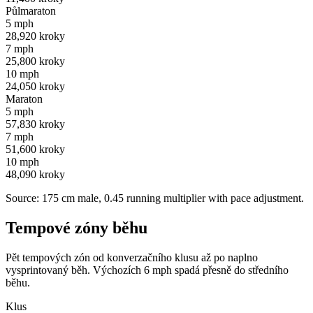
Půlmaraton
5 mph
28,920 kroky
7 mph
25,800 kroky
10 mph
24,050 kroky
Maraton
5 mph
57,830 kroky
7 mph
51,600 kroky
10 mph
48,090 kroky
Source: 175 cm male, 0.45 running multiplier with pace adjustment.
Tempové zóny běhu
Pět tempových zón od konverzačního klusu až po naplno
vysprintovaný běh. Výchozích 6 mph spadá přesně do středního
běhu.
Klus