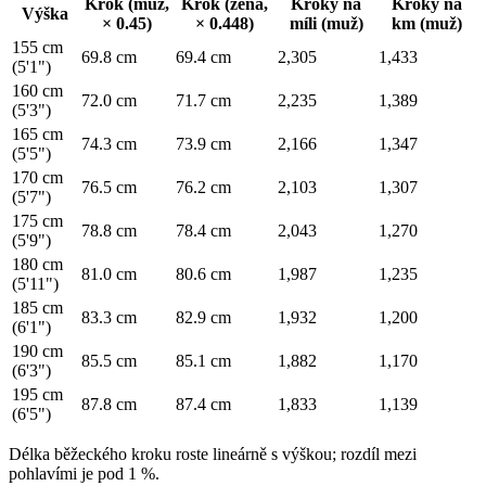
Krok (muž,
Krok (žena,
Kroky na
Kroky na
Výška
× 0.45)
× 0.448)
míli (muž)
km (muž)
155 cm
69.8 cm
69.4 cm
2,305
1,433
(5'1")
160 cm
72.0 cm
71.7 cm
2,235
1,389
(5'3")
165 cm
74.3 cm
73.9 cm
2,166
1,347
(5'5")
170 cm
76.5 cm
76.2 cm
2,103
1,307
(5'7")
175 cm
78.8 cm
78.4 cm
2,043
1,270
(5'9")
180 cm
81.0 cm
80.6 cm
1,987
1,235
(5'11")
185 cm
83.3 cm
82.9 cm
1,932
1,200
(6'1")
190 cm
85.5 cm
85.1 cm
1,882
1,170
(6'3")
195 cm
87.8 cm
87.4 cm
1,833
1,139
(6'5")
Délka běžeckého kroku roste lineárně s výškou; rozdíl mezi
pohlavími je pod 1 %.